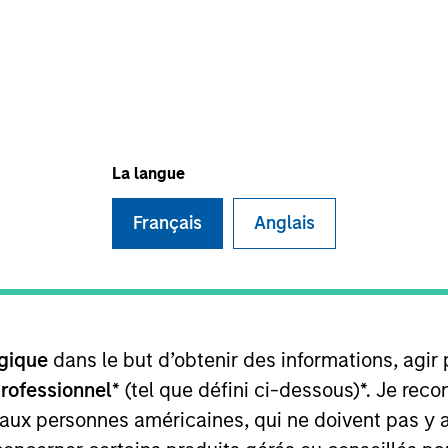
La langue
Français
Anglais
gique
dans le but d’obtenir des informations, agir
professionnel
* (tel que défini ci-dessous)*. Je re
 aux personnes américaines, qui ne doivent pas y 
PRESS RELEASE
PRESS R