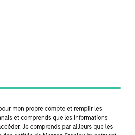
RÉINITIALISER
 pour mon propre compte et remplir les
connais et comprends que les informations
accéder. Je comprends par ailleurs que les
ELEASE