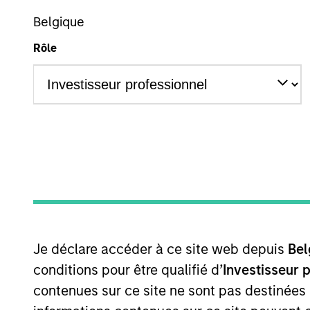
Belgique
Rôle
231
sur
231
résultats
Je déclare accéder à ce site web depuis
Bel
conditions pour être qualifié d’
Investisseur 
contenues sur ce site ne sont pas destinées
PRESS RELEASE