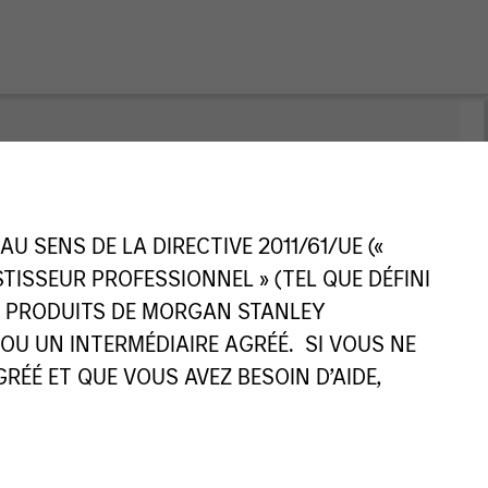
 SENS DE LA DIRECTIVE 2011/61/UE («
ESTISSEUR PROFESSIONNEL » (TEL QUE DÉFINI
ES PRODUITS DE MORGAN STANLEY
U UN INTERMÉDIAIRE AGRÉÉ. SI VOUS NE
ÉÉ ET QUE VOUS AVEZ BESOIN D’AIDE,