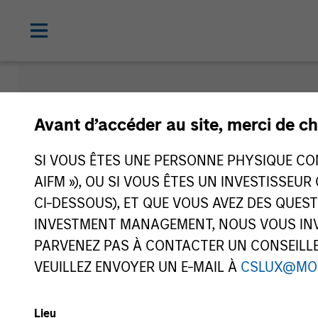
Publicatio
Avant d’accéder au site, merci de ch
SI VOUS ÊTES UNE PERSONNE PHYSIQUE CONS
AIFM »), OU SI VOUS ÊTES UN INVESTISSEUR
CI-DESSOUS), ET QUE VOUS AVEZ DES QUES
INVESTMENT MANAGEMENT, NOUS VOUS INVI
PARVENEZ PAS À CONTACTER UN CONSEILLER
VEUILLEZ ENVOYER UN E-MAIL À
CSLUX@MO
Type de média
Lieu