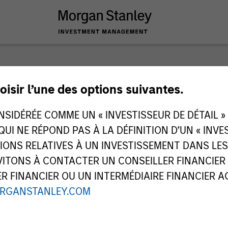
ns
oisir l’une des options suivantes.
IDÉRÉE COMME UN « INVESTISSEUR DE DÉTAIL » AU
 QUI NE RÉPOND PAS À LA DÉFINITION D’UN « INV
TIONS RELATIVES À UN INVESTISSEMENT DANS L
TONS À CONTACTER UN CONSEILLER FINANCIER O
 FINANCIER OU UN INTERMÉDIAIRE FINANCIER AGR
RGANSTANLEY.COM
période
Toutes