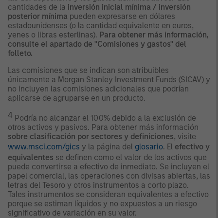
cantidades de la
inversión inicial mínima / inversión
posterior mínima
pueden expresarse en dólares
estadounidenses (o la cantidad equivalente en euros,
yenes o libras esterlinas).
Para obtener más información,
consulte el apartado de "Comisiones y gastos" del
folleto.
Las comisiones que se indican son atribuibles
únicamente a Morgan Stanley Investment Funds (SICAV) y
no incluyen las comisiones adicionales que podrían
aplicarse de agruparse en un producto.
4
Podría no alcanzar el 100% debido a la exclusión de
otros activos y pasivos. Para obtener más información
sobre clasificación por sectores y definiciones
, visite
www.msci.com/gics
y la página del
glosario
. El
efectivo y
equivalentes
se definen como el valor de los activos que
puede convertirse a efectivo de inmediato. Se incluyen el
papel comercial, las operaciones con divisas abiertas, las
letras del Tesoro y otros instrumentos a corto plazo.
Tales instrumentos se consideran equivalentes a efectivo
porque se estiman líquidos y no expuestos a un riesgo
significativo de variación en su valor.