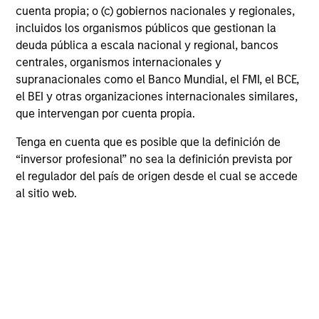
cuenta propia; o (c) gobiernos nacionales y regionales,
Historical Information
incluidos los organismos públicos que gestionan la
deuda pública a escala nacional y regional, bancos
centrales, organismos internacionales y
supranacionales como el Banco Mundial, el FMI, el BCE,
el BEI y otras organizaciones internacionales similares,
Tax Character of
que intervengan por cuenta propia.
Distributions
Tenga en cuenta que es posible que la definición de
“inversor profesional” no sea la definición prevista por
el regulador del país de origen desde el cual se accede
al sitio web.
Perfil de riesgo y
remuneración
Loading