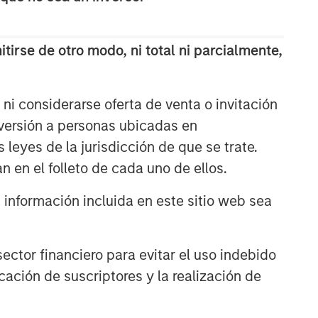
tirse de otro modo, ni total ni parcialmente,
ni considerarse oferta de venta o invitación
nversión a personas ubicadas en
s leyes de la jurisdicción de que se trate.
n en el folleto de cada uno de ellos.
nformación incluida en este sitio web sea
ctor financiero para evitar el uso indebido
cación de suscriptores y la realización de