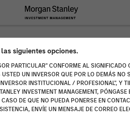
e las siguientes opciones.
es $95mn and enters
RSOR PARTICULAR" CONFORME AL SIGNIFICADO Q
 ES USTED UN INVERSOR QUE POR LO DEMÁS NO S
ket
INVERSOR INSTITUCIONAL / PROFESIONAL", Y T
TANLEY INVESTMENT MANAGEMENT, PÓNGASE 
 CASO DE QUE NO PUEDA PONERSE EN CONTAC
SISTENCIA, ENVÍE UN MENSAJE DE CORREO EL