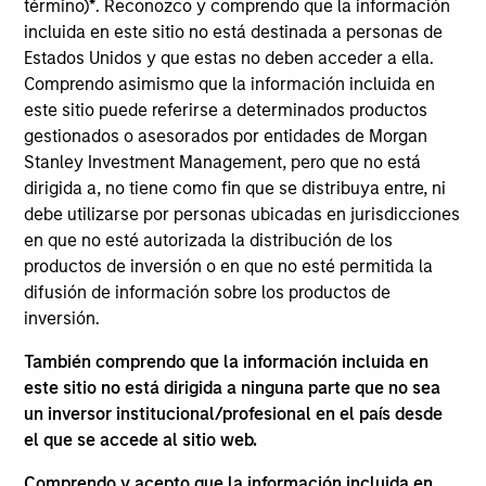
término)
*
. Reconozco y comprendo que la información
products
incluida en este sitio no está destinada a personas de
Estados Unidos y que estas no deben acceder a ella.
Comprendo asimismo que la información incluida en
este sitio puede referirse a determinados productos
gestionados o asesorados por entidades de Morgan
Stanley Investment Management, pero que no está
dirigida a, no tiene como fin que se distribuya entre, ni
debe utilizarse por personas ubicadas en jurisdicciones
en que no esté autorizada la distribución de los
productos de inversión o en que no esté permitida la
APARICIÓN EN MEDIOS
difusión de información sobre los productos de
inversión.
Head of Fixed Income Solutions at
Parametric: Jonathan Rocafort on
También comprendo que la información incluida en
InvestmentNews
este sitio no está dirigida a ninguna parte que no sea
In an interview with InvestmentNews, Jonathan
un inversor institucional/profesional en el país desde
Rocafort, Head of Fixed Income Solutions at
el que se accede al sitio web.
Parametric Portfolio Associates, discusses the
potential advantages of tax-optimized bond
Comprendo y acepto que la información incluida en