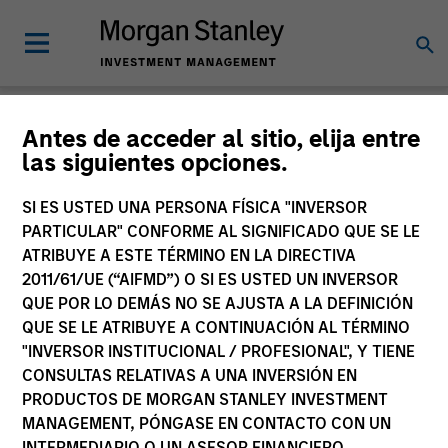
Sala de prensa
Antes de acceder al sitio, elija entre
las siguientes opciones.
SI ES USTED UNA PERSONA FÍSICA "INVERSOR
PARTICULAR" CONFORME AL SIGNIFICADO QUE SE LE
ATRIBUYE A ESTE TÉRMINO EN LA DIRECTIVA
2011/61/UE (“AIFMD”) O SI ES USTED UN INVERSOR
QUE POR LO DEMÁS NO SE AJUSTA A LA DEFINICIÓN
270
de
270
resultados
Filters
QUE SE LE ATRIBUYE A CONTINUACIÓN AL TÉRMINO
"INVERSOR INSTITUCIONAL / PROFESIONAL", Y TIENE
CONSULTAS RELATIVAS A UNA INVERSIÓN EN
PRODUCTOS DE MORGAN STANLEY INVESTMENT
MANAGEMENT, PÓNGASE EN CONTACTO CON UN
INTERMEDIARIO O UN ASESOR FINANCIERO