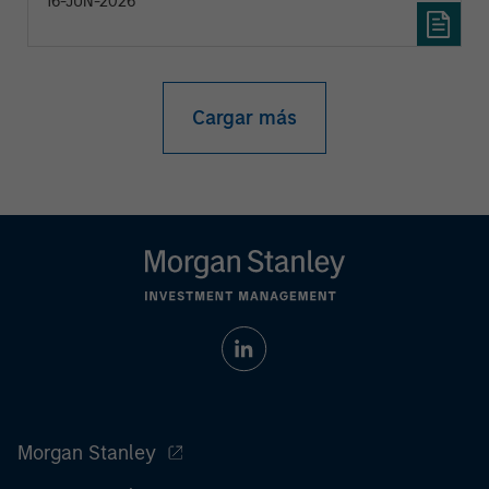
16-JUN-2026
Cargar más
Morgan Stanley