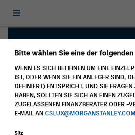
MENA Equit
Bitte wählen Sie eine der folgenden
WENN ES SICH BEI IHNEN UM EINE EINZELP
IST, ODER WENN SIE EIN ANLEGER SIND, 
DEFINIERT) ENTSPRICHT, UND SIE FRAG
HABEN, SOLLTEN SIE SICH AN EINEN ZUG
Überblick
Fondsangabe
ZUGELASSENEN FINANZBERATER ODER -VE
E-MAIL AN
CSLUX@MORGANSTANLEY.CO
Sitz