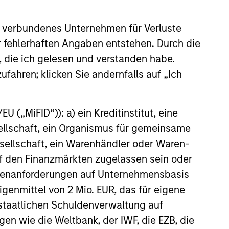
 verbundenes Unternehmen für Verluste
le
er fehlerhaften Angaben entstehen. Durch die
nce-
, die ich gelesen und verstanden habe.
r
ufahren; klicken Sie andernfalls auf „Ich
 („MiFID“)): a) ein Kreditinstitut, eine
sellschaft, ein Organismus für gemeinsame
ellschaft, ein Warenhändler oder Waren-
 auf den Finanzmärkten zugelassen sein oder
ößenanforderungen auf Unternehmensbasis
Eigenmittel von 2 Mio. EUR, das für eigene
r staatlichen Schuldenverwaltung auf
gen wie die Weltbank, der IWF, die EZB, die