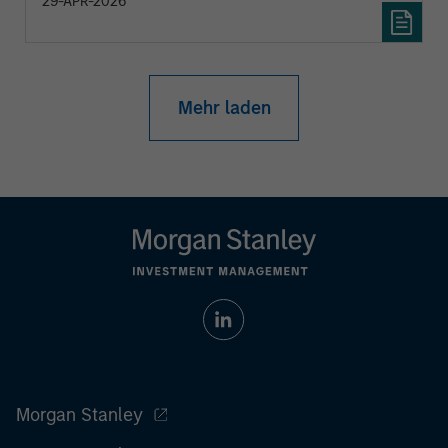
29-APR-2026
Mehr laden
Morgan Stanley