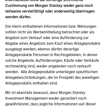
Zustimmung von Morgan Stanley weder ganz noch
teilweise vervielfältigt oder anderweitig übertragen
werden dürfen.
Die hierin enthaltenen Informationen bzw. Meinungen
sollten nicht als Werbemitteilung betrachtet oder als
Rentenfonds
Angebot zum Verkauf oder eine Aufforderung zur
Abgabe eines Angebots zum Kauf eines Anlageprodukts
ausgelegt werden; ebenso dürfen derartige
Aktive festverzinsliche Angebote, die in
Anlageprodukte Personen in Rechtsgebieten, in denen
den weltweiten Anleihenmärkten
solche Angebote, Aufforderungen, Käufe oder Verkäufe
investieren
rechtswidrig sind, weder angeboten noch verkauft
werden. Alle Anlageprodukte unterliegen spezifischen
Anlagebeschränkungen, die im Prospekt des jeweiligen
Anlageprodukts enthalten sind.
Mir ist ebenfalls bewusst, dass Morgan Stanley
Investment Management weder garantiert noch
Liquidität
gewährleistet, dass jegliche Informationen auf dieser