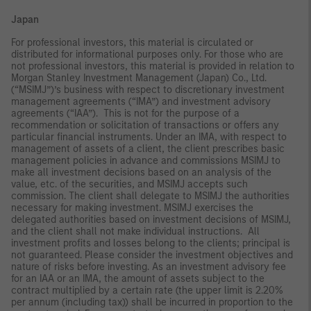
Japan
For professional investors, this material is circulated or
distributed for informational purposes only. For those who are
not professional investors, this material is provided in relation to
Morgan Stanley Investment Management (Japan) Co., Ltd.
(“MSIMJ”)’s business with respect to discretionary investment
management agreements (“IMA”) and investment advisory
agreements (“IAA”). This is not for the purpose of a
recommendation or solicitation of transactions or offers any
particular financial instruments. Under an IMA, with respect to
management of assets of a client, the client prescribes basic
management policies in advance and commissions MSIMJ to
make all investment decisions based on an analysis of the
value, etc. of the securities, and MSIMJ accepts such
commission. The client shall delegate to MSIMJ the authorities
necessary for making investment. MSIMJ exercises the
delegated authorities based on investment decisions of MSIMJ,
and the client shall not make individual instructions. All
investment profits and losses belong to the clients; principal is
not guaranteed. Please consider the investment objectives and
nature of risks before investing. As an investment advisory fee
for an IAA or an IMA, the amount of assets subject to the
contract multiplied by a certain rate (the upper limit is 2.20%
per annum (including tax)) shall be incurred in proportion to the