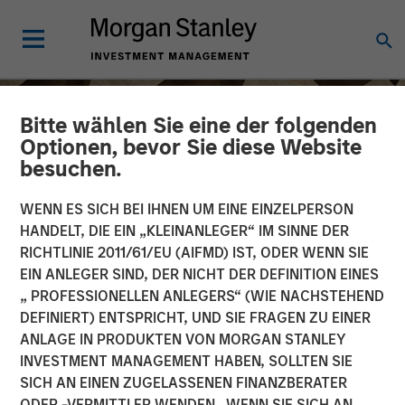
Bitte wählen Sie eine der folgenden
Optionen, bevor Sie diese Website
besuchen.
WENN ES SICH BEI IHNEN UM EINE EINZELPERSON
HANDELT, DIE EIN „KLEINANLEGER“ IM SINNE DER
RICHTLINIE 2011/61/EU (AIFMD) IST, ODER WENN SIE
EIN ANLEGER SIND, DER NICHT DER DEFINITION EINES
„ PROFESSIONELLEN ANLEGERS“ (WIE NACHSTEHEND
DEFINIERT) ENTSPRICHT, UND SIE FRAGEN ZU EINER
INSIGHTS
ANLAGE IN PRODUKTEN VON MORGAN STANLEY
INVESTMENT MANAGEMENT HABEN, SOLLTEN SIE
Craig Brandon on CNBC
SICH AN EINEN ZUGELASSENEN FINANZBERATER
The Exchange
ODER -VERMITTLER WENDEN. WENN SIE SICH AN