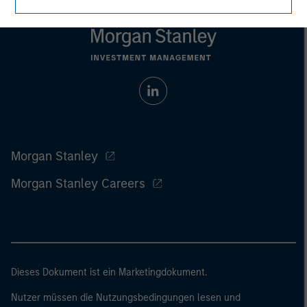
Morgan Stanley
Morgan Stanley Careers
Dieses Dokument ist ein Marketingdokument.
Nutzer müssen die Nutzungsbedingungen lesen und