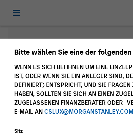
Morgan Sta
Bitte wählen Sie eine der folgenden
Funds
WENN ES SICH BEI IHNEN UM EINE EINZELP
IST, ODER WENN SIE EIN ANLEGER SIND, 
DEFINIERT) ENTSPRICHT, UND SIE FRAG
HABEN, SOLLTEN SIE SICH AN EINEN ZUG
ZUGELASSENEN FINANZBERATER ODER -VE
E-MAIL AN
CSLUX@MORGANSTANLEY.CO
Sitz
Anlageklasse