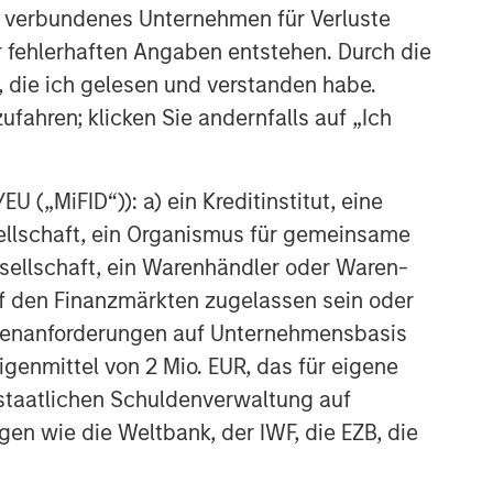
 verbundenes Unternehmen für Verluste
er fehlerhaften Angaben entstehen. Durch die
, die ich gelesen und verstanden habe.
ufahren; klicken Sie andernfalls auf „Ich
 („MiFID“)): a) ein Kreditinstitut, eine
sellschaft, ein Organismus für gemeinsame
ellschaft, ein Warenhändler oder Waren-
 auf den Finanzmärkten zugelassen sein oder
ößenanforderungen auf Unternehmensbasis
Eigenmittel von 2 Mio. EUR, das für eigene
r staatlichen Schuldenverwaltung auf
gen wie die Weltbank, der IWF, die EZB, die