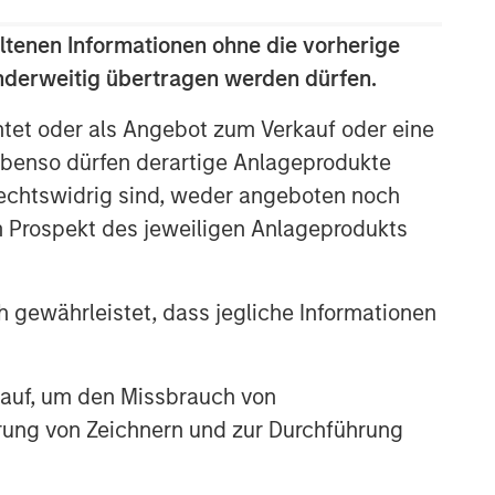
ltenen Informationen ohne die vorherige
anderweitig übertragen werden dürfen.
htet oder als Angebot zum Verkauf oder eine
benso dürfen derartige Anlageprodukte
rechtswidrig sind, weder angeboten noch
m Prospekt des jeweiligen Anlageprodukts
 gewährleistet, dass jegliche Informationen
 auf, um den Missbrauch von
erung von Zeichnern und zur Durchführung