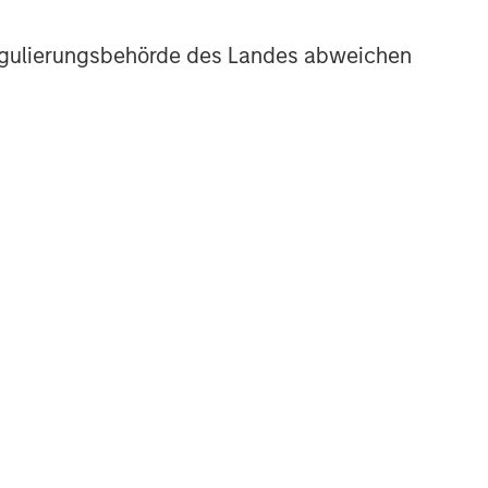
r Regulierungsbehörde des Landes abweichen