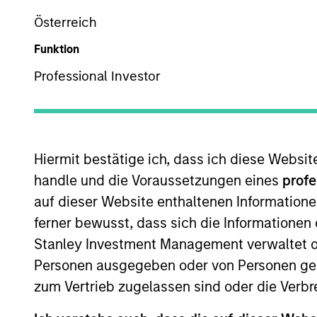
Österreich
Funktion
Professional Investor
258
of
258
Ergebnissen
Hiermit bestätige ich, dass ich diese Websi
handle und die Voraussetzungen eines
profe
auf dieser Website enthaltenen Informatione
ferner bewusst, dass sich die Informatione
Stanley Investment Management verwaltet od
Personen ausgegeben oder von Personen genu
zum Vertrieb zugelassen sind oder die Verbr
PRESS RELEASE