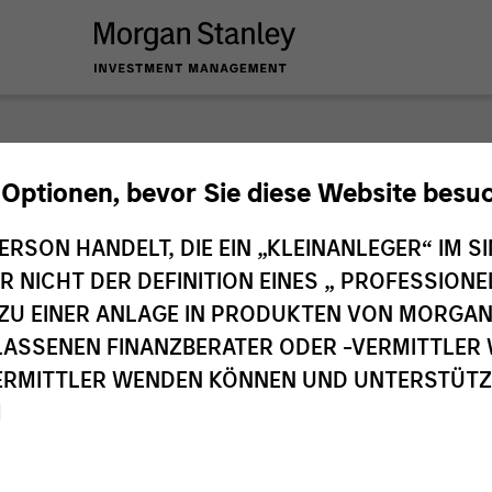
n
 Optionen, bevor Sie diese Website besu
ERSON HANDELT, DIE EIN „KLEINANLEGER“ IM SI
DER NICHT DER DEFINITION EINES „ PROFESSIO
EN ZU EINER ANLAGE IN PRODUKTEN VON MORG
ELASSENEN FINANZBERATER ODER -VERMITTLER 
RMITTLER WENDEN KÖNNEN UND UNTERSTÜTZUN
M
zeitraum
Alle