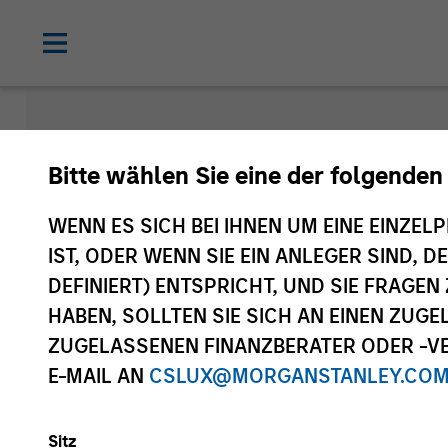
Nachrichte
Bitte wählen Sie eine der folgenden
WENN ES SICH BEI IHNEN UM EINE EINZELP
IST, ODER WENN SIE EIN ANLEGER SIND, 
DEFINIERT) ENTSPRICHT, UND SIE FRAG
HABEN, SOLLTEN SIE SICH AN EINEN ZUG
ZUGELASSENEN FINANZBERATER ODER -VE
E-MAIL AN
CSLUX@MORGANSTANLEY.CO
Medientyp
Sitz