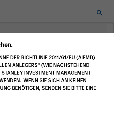
chen.
NNE DER RICHTLINIE 2011/61/EU (AIFMD)
NELLEN ANLEGERS“ (WIE NACHSTEHEND
AN STANLEY INVESTMENT MANAGEMENT
WENDEN. WENN SIE SICH AN KEINEN
G BENÖTIGEN, SENDEN SIE BITTE EINE