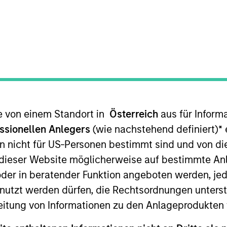
te von einem Standort in
Österreich
aus für Inform
ssionellen Anlegers
(wie nachstehend definiert)
*
e
n nicht für US-Personen bestimmt sind und von die
n dieser Website möglicherweise auf bestimmte A
er in beratender Funktion angeboten werden, jedo
tzt werden dürfen, die Rechtsordnungen unterste
eitung von Informationen zu den Anlageprodukten 
PRESS RELEASE
PRESS R