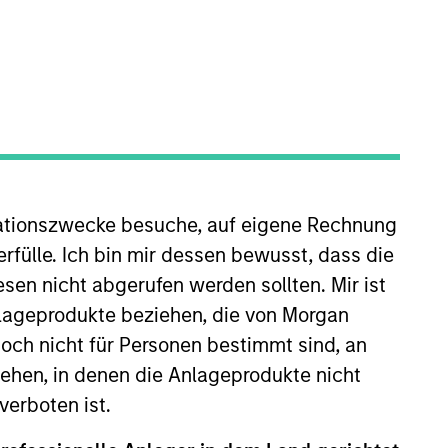
ZURÜCKSETZEN
ationszwecke besuche, auf eigene Rechnung
rfülle. Ich bin mir dessen bewusst, dass die
sen nicht abgerufen werden sollten. Mir ist
nlageprodukte beziehen, die von Morgan
ch nicht für Personen bestimmt sind, an
hen, in denen die Anlageprodukte nicht
verboten ist.
ELEASE